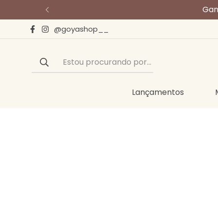
Gan
@goyashop__
Estou procurando por...
Lançamentos