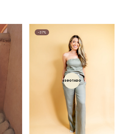
-37%
ESGOTADO