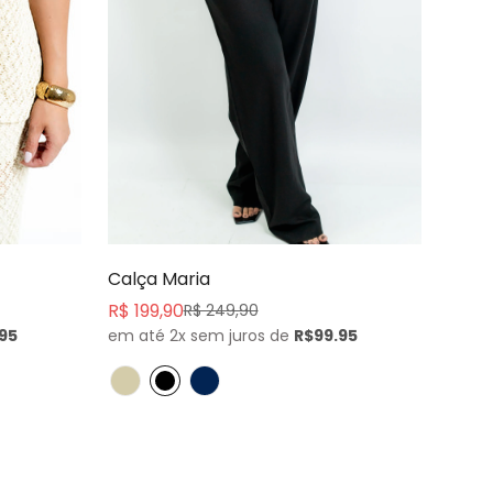
Comprar agora
Calça Maria
R$ 199,90
R$ 249,90
Preço
Preço
95
em até 2x sem juros de
R$99.95
de
normal
venda